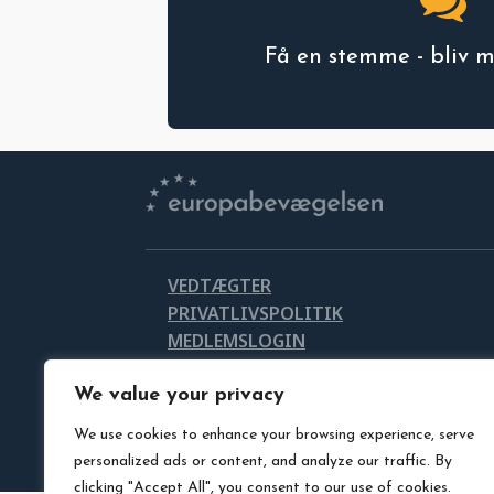
Få en stemme - bliv 
VEDTÆGTER
PRIVATLIVSPOLITIK
MEDLEMSLOGIN
LEDIGE STILLINGER
DOWNLOAD VORES LOGO
We value your privacy
We use cookies to enhance your browsing experience, serve
personalized ads or content, and analyze our traffic. By
clicking "Accept All", you consent to our use of cookies.