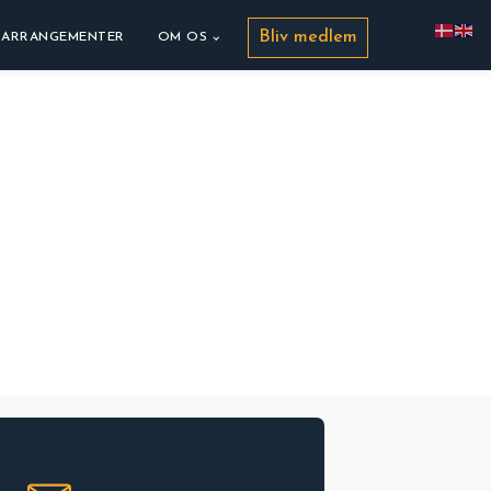
Bliv medlem
ARRANGEMENTER
OM OS