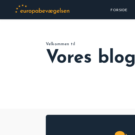
FORSIDE
Velkommen til
Vores blo