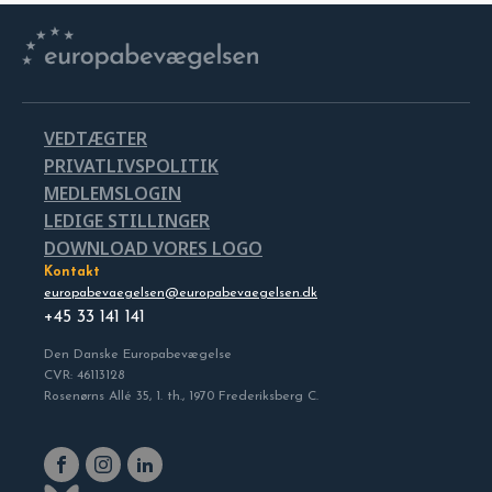
VEDTÆGTER
PRIVATLIVSPOLITIK
MEDLEMSLOGIN
LEDIGE STILLINGER
DOWNLOAD VORES LOGO
Kontakt
europabevaegelsen@europabevaegelsen.dk
+45 33 141 141
Den Danske Europabevægelse
CVR: 46113128
Rosenørns Allé 35, 1. th., 1970 Frederiksberg C.