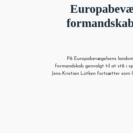
Europabevæ
formandskab
På Europabevægelsens landsm
formandskab genvalgt til at stå i sp
Jens-Kristian Lütken fortsætter som