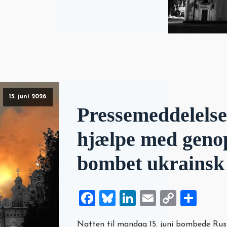
15. juni 2026
Pressemeddelels
hjælpe med geno
bombet ukrainsk
Facebook
Bluesky
LinkedIn
Email
Copy
Sha
Link
Natten til mandag 15. juni bombede Rusl