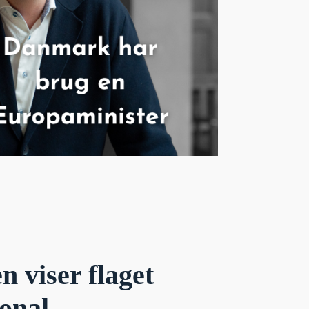
 viser flaget
ional