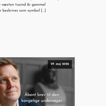
ke næsten tusind år gammel
er beskrives som symbol […]
29. maj 2026