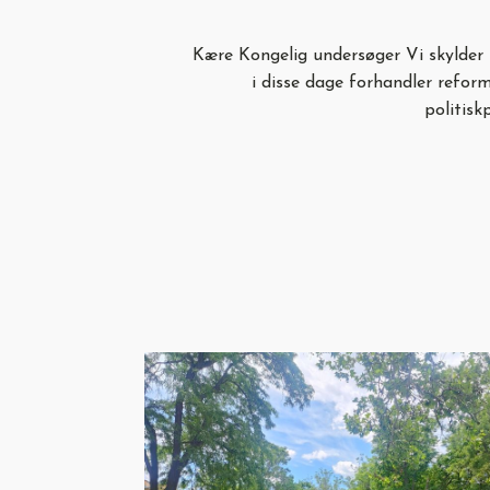
Kære Kongelig undersøger Vi skylder
i disse dage forhandler refor
politisk