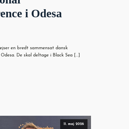
ence i Odesa
re
, rejser en bredt sammensat dansk
 Odesa. De skal deltage i Black Sea […]
11. maj 2026