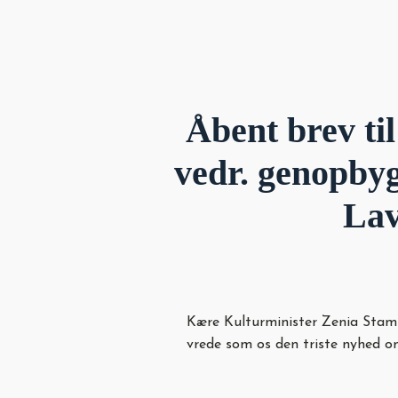
Åbent brev ti
vedr. genopbyg
Lav
Kære Kulturminister Zenia Stam
vrede som os den triste nyhed o