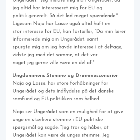
Ungerådet: "Jeg meldte mig ind i Ungerådet, da
jeg altid har interesseret mig for EU og
politik generelt. Så det lød meget spændende.".
Ligesom Naja har Lasse også altid haft en
stor interesse for EU, han fortæller, "Da min lærer
informerede mig om Ungerådet, samt
spurgte mig om jeg havde interesse i at deltage,
vidste jeg med det samme, at det var
noget jeg gerne ville være en del af."
Ungdommens Stemme og Drømmescenarier
Naja og Lasse, har store forhåbninger for
Ungerådet og dets indflydelse på det danske
samfund og EU-politikken som helhed.
Naja ser Ungerådet som en mulighed for at give
unge en stærkere stemme i EU-politiske
spørgsmål og sagde: "Jeg tror og håber, at
Ungerådet kan være de unges stemme. Jeg