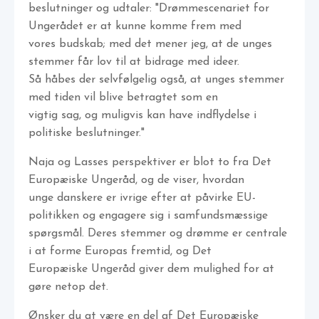
beslutninger og udtaler: "Drømmescenariet for
Ungerådet er at kunne komme frem med
vores budskab; med det mener jeg, at de unges
stemmer får lov til at bidrage med ideer.
Så håbes der selvfølgelig også, at unges stemmer
med tiden vil blive betragtet som en
vigtig sag, og muligvis kan have indflydelse i
politiske beslutninger."
Naja og Lasses perspektiver er blot to fra Det
Europæiske Ungeråd, og de viser, hvordan
unge danskere er ivrige efter at påvirke EU-
politikken og engagere sig i samfundsmæssige
spørgsmål. Deres stemmer og drømme er centrale
i at forme Europas fremtid, og Det
Europæiske Ungeråd giver dem mulighed for at
gøre netop det.
Ønsker du at være en del af Det Europæiske