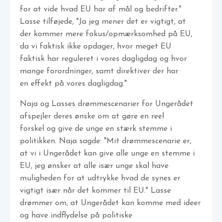
for at vide hvad EU har af mål og bedrifter."
Lasse tilføjede, "Ja jeg mener det er vigtigt, at
der kommer mere fokus/opmærksomhed på EU,
da vi faktisk ikke opdager, hvor meget EU
faktisk har reguleret i vores dagligdag og hvor
mange forordninger, samt direktiver der har
en effekt på vores dagligdag."
Naja og Lasses drømmescenarier for Ungerådet
afspejler deres ønske om at gøre en reel
forskel og give de unge en stærk stemme i
politikken. Naja sagde: "Mit drømmescenarie er,
at vi i Ungerådet kan give alle unge en stemme i
EU, jeg ønsker at alle især unge skal have
muligheden for at udtrykke hvad de synes er
vigtigt især når det kommer til EU." Lasse
drømmer om, at Ungerådet kan komme med ideer
og have indflydelse på politiske