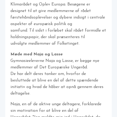
Klimarådet og Oplev Europa. Besøgene er
designet til at give medlemmerne af rådet
førstehåndsoplevelser og dybere indsigt i centrale
aspekter af europæisk politik og
samfund. Til sidst i forløbet skal rådet formidle et
holdningspapir, der skal præsenteres til
udvalgte medlemmer af Folketinget.
Møde med Naja og Lasse
Gymnasieeleverne Naja og Lasse, er begge nye
medlemmer af Det Europæiske Ungeråd.
De har delt deres tanker om, hvorfor de
besluttede at blive en del af dette spændende
initiativ og hvad de håber at opnå gennem deres
deltagelse.
Naja, en af de aktive unge deltagere, forklarede
sin motivation for at blive en del af