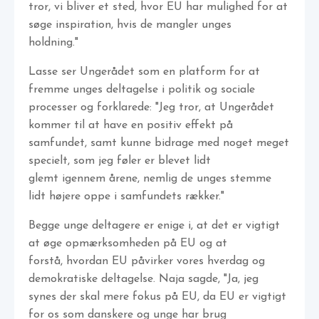
tror, vi bliver et sted, hvor EU har mulighed for at
søge inspiration, hvis de mangler unges
holdning."
Lasse ser Ungerådet som en platform for at
fremme unges deltagelse i politik og sociale
processer og forklarede: "Jeg tror, at Ungerådet
kommer til at have en positiv effekt på
samfundet, samt kunne bidrage med noget meget
specielt, som jeg føler er blevet lidt
glemt igennem årene, nemlig de unges stemme
lidt højere oppe i samfundets rækker."
Begge unge deltagere er enige i, at det er vigtigt
at øge opmærksomheden på EU og at
forstå, hvordan EU påvirker vores hverdag og
demokratiske deltagelse. Naja sagde, "Ja, jeg
synes der skal mere fokus på EU, da EU er vigtigt
for os som danskere og unge har brug