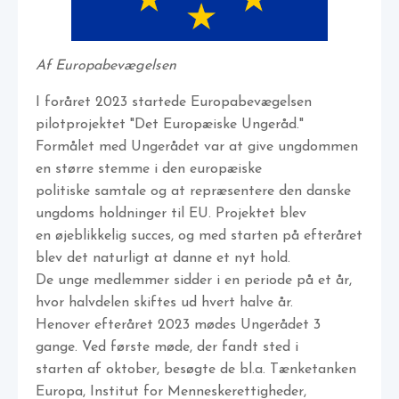
Af Europabevægelsen
I foråret 2023 startede Europabevægelsen
pilotprojektet "Det Europæiske Ungeråd."
Formålet med Ungerådet var at give ungdommen
en større stemme i den europæiske
politiske samtale og at repræsentere den danske
ungdoms holdninger til EU. Projektet blev
en øjeblikkelig succes, og med starten på efteråret
blev det naturligt at danne et nyt hold.
De unge medlemmer sidder i en periode på et år,
hvor halvdelen skiftes ud hvert halve år.
Henover efteråret 2023 mødes Ungerådet 3
gange. Ved første møde, der fandt sted i
starten af oktober, besøgte de bl.a. Tænketanken
Europa, Institut for Menneskerettigheder,