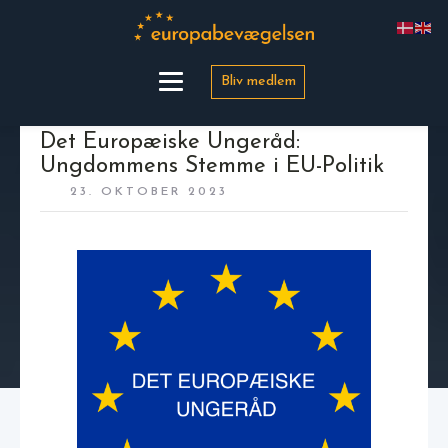
Bliv medlem
Det Europæiske Ungeråd:
Ungdommens Stemme i EU-Politik
23. OKTOBER 2023