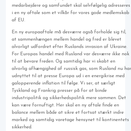
medarbejdere og samfundet skal selvfølgelig adresseres
i en ny aftale som et vilkår for vores gode medlemskab
af EU.
En ny europaaftale må desværre også forholde sig til,
at sammenhængen mellem handel og fred er blevet
alvorligt udfordret efter Ruslands invasion af Ukraine.
For Europas handel med Rusland var desværre ikke nok
til at bevare freden. Og samtidig har vi skabt en
alvorlig afhængighed af russisk gas, som Rusland nu ha
udnyttet til at presse Europa ud i en energikrise med
galopperende inflation til følge. Vi ser, at særligt
Tyskland og Frankrig presser på for at binde
industripolitik og sikkerhedspolitik mere sammen. Det
kan være fornuftigt. Her skal en ny aftale finde en
balance mellem både at sikre et fortsat stærkt indre
marked og samtidig varetage hensynet til kontinentets
sikkerhed.