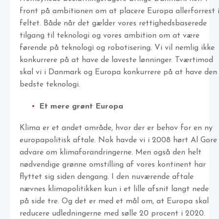
front på ambitionen om at placere Europa allerforrest 
feltet. Både når det gælder vores rettighedsbaserede
tilgang til teknologi og vores ambition om at være
førende på teknologi og robotisering. Vi vil nemlig ikke
konkurrere på at have de laveste lønninger. Tværtimod
skal vi i Danmark og Europa konkurrere på at have den
bedste teknologi.
Et mere grønt Europa
Klima er et andet område, hvor der er behov for en ny
europapolitisk aftale. Nok havde vi i 2008 hørt Al Gore
advare om klimaforandringerne. Men også den helt
nødvendige grønne omstilling af vores kontinent har
flyttet sig siden dengang. I den nuværende aftale
nævnes klimapolitikken kun i et lille afsnit langt nede
på side tre. Og det er med et mål om, at Europa skal
reducere udledningerne med sølle 20 procent i 2020.