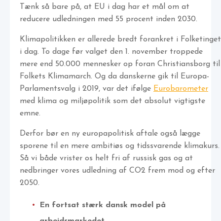
Tænk så bare på, at EU i dag har et mål om at
reducere udledningen med 55 procent inden 2030.
Klimapolitikken er allerede bredt forankret i Folketinget
i dag. To dage før valget den 1. november troppede
mere end 50.000 mennesker op foran Christiansborg til
Folkets Klimamarch. Og da danskerne gik til Europa-
Parlamentsvalg i 2019, var det ifølge
Eurobarometer
med klima og miljøpolitik som det absolut vigtigste
emne.
Derfor bør en ny europapolitisk aftale også lægge
sporene til en mere ambitiøs og tidssvarende klimakurs.
Så vi både vrister os helt fri af russisk gas og at
nedbringer vores udledning af CO2 frem mod og efter
2050.
En fortsat stærk dansk model på
arbejdsmarkedet