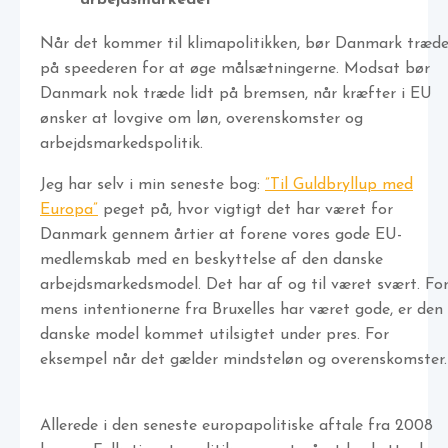
Når det kommer til klimapolitikken, bør Danmark træd
på speederen for at øge målsætningerne. Modsat bør
Danmark nok træde lidt på bremsen, når kræfter i EU
ønsker at lovgive om løn, overenskomster og
arbejdsmarkedspolitik.
Jeg har selv i min seneste bog:
”Til Guldbryllup med
Europa”
peget på, hvor vigtigt det har været for
Danmark gennem årtier at forene vores gode EU-
medlemskab med en beskyttelse af den danske
arbejdsmarkedsmodel. Det har af og til været svært. Fo
mens intentionerne fra Bruxelles har været gode, er den
danske model kommet utilsigtet under pres. For
eksempel når det gælder mindsteløn og overenskomster.
Allerede i den seneste europapolitiske aftale fra 2008