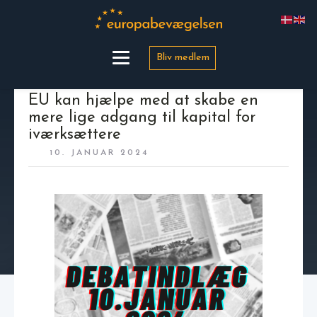
Bliv medlem
EU kan hjælpe med at skabe en
mere lige adgang til kapital for
iværksættere
10. JANUAR 2024