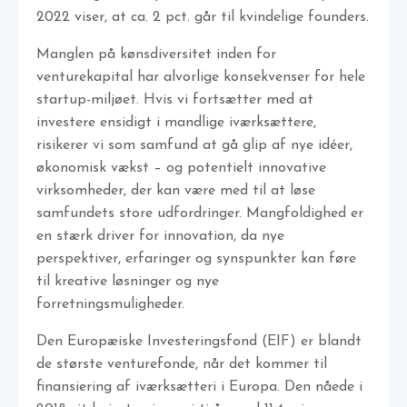
2022 viser, at ca. 2 pct. går til kvindelige founders.
Manglen på kønsdiversitet inden for
venturekapital har alvorlige konsekvenser for hele
startup-miljøet. Hvis vi fortsætter med at
investere ensidigt i mandlige iværksættere,
risikerer vi som samfund at gå glip af nye idéer,
økonomisk vækst – og potentielt innovative
virksomheder, der kan være med til at løse
samfundets store udfordringer. Mangfoldighed er
en stærk driver for innovation, da nye
perspektiver, erfaringer og synspunkter kan føre
til kreative løsninger og nye
forretningsmuligheder.
Den Europæiske Investeringsfond (EIF) er blandt
de største venturefonde, når det kommer til
finansiering af iværksætteri i Europa. Den nåede i