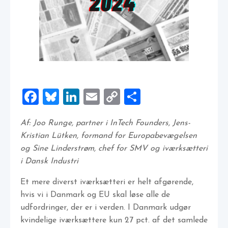
Facebook
Bluesky
LinkedIn
Email
Copy
Share
Link
Af: Joo Runge, partner i InTech Founders, Jens-
Kristian Lütken, formand for Europabevægelsen
og Sine Linderstrøm, chef for SMV og iværksætteri
i Dansk Industri
Et mere diverst iværksætteri er helt afgørende,
hvis vi i Danmark og EU skal løse alle de
udfordringer, der er i verden. I Danmark udgør
kvindelige iværksættere kun 27 pct. af det samlede