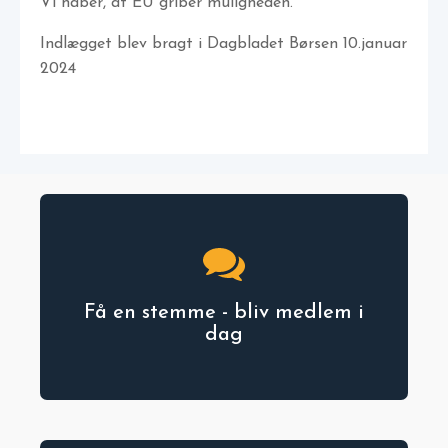
Vi håber, at EU griber muligheden.
Indlægget blev bragt i Dagbladet Børsen 10.januar
2024
Få en stemme - bliv medlem i
dag