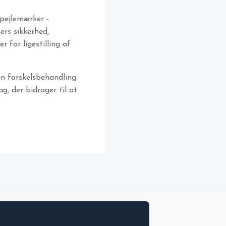
 pejlemærker -
rs sikkerhed,
for ligestilling af
en forskelsbehandling
, der bidrager til at