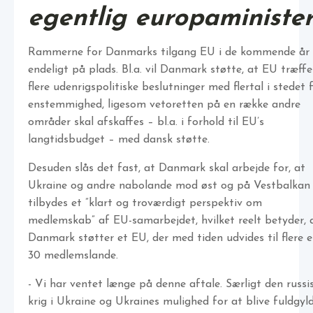
egentlig europaminister
Rammerne for Danmarks tilgang EU i de kommende år 
endeligt på plads. Bl.a. vil Danmark støtte, at EU træffe
flere udenrigspolitiske beslutninger med flertal i stedet 
enstemmighed, ligesom vetoretten på en række andre
områder skal afskaffes – bl.a. i forhold til EU’s
langtidsbudget – med dansk støtte.
Desuden slås det fast, at Danmark skal arbejde for, at
Ukraine og andre nabolande mod øst og på Vestbalkan
tilbydes et ”klart og troværdigt perspektiv om
medlemskab” af EU-samarbejdet, hvilket reelt betyder, 
Danmark støtter et EU, der med tiden udvides til flere 
30 medlemslande.
- Vi har ventet længe på denne aftale. Særligt den russi
krig i Ukraine og Ukraines mulighed for at blive fuldgyl