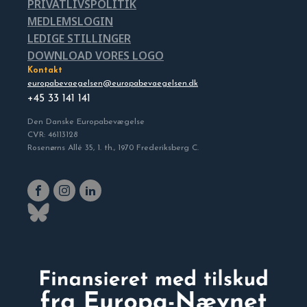
PRIVATLIVSPOLITIK
MEDLEMSLOGIN
LEDIGE STILLINGER
DOWNLOAD VORES LOGO
Kontakt
europabevaegelsen@europabevaegelsen.dk
+45 33 141 141
Den Danske Europabevægelse
CVR: 46113128
Rosenørns Allé 35, 1. th., 1970 Frederiksberg C.