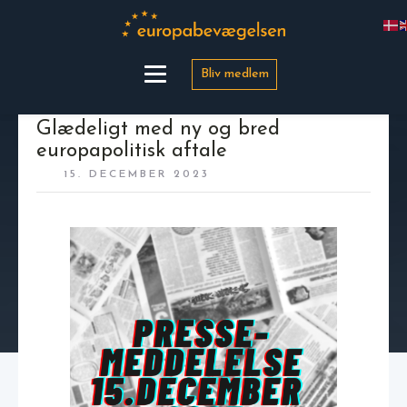
Bliv medlem
Glædeligt med ny og bred
europapolitisk aftale
15. DECEMBER 2023