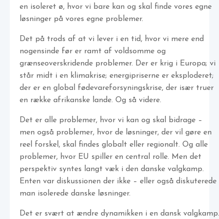
en isoleret ø, hvor vi bare kan og skal finde vores egne
løsninger på vores egne problemer.
Det på trods af at vi lever i en tid, hvor vi mere end
nogensinde før er ramt af voldsomme og
grænseoverskridende problemer. Der er krig i Europa; vi
står midt i en klimakrise; energipriserne er eksploderet;
der er en global fødevareforsyningskrise, der især truer
en række afrikanske lande. Og så videre.
Det er alle problemer, hvor vi kan og skal bidrage –
men også problemer, hvor de løsninger, der vil gøre en
reel forskel, skal findes globalt eller regionalt. Og alle
problemer, hvor EU spiller en central rolle. Men det
perspektiv syntes langt væk i den danske valgkamp.
Enten var diskussionen der ikke – eller også diskuterede
man isolerede danske løsninger.
Det er svært at ændre dynamikken i en dansk valgkamp