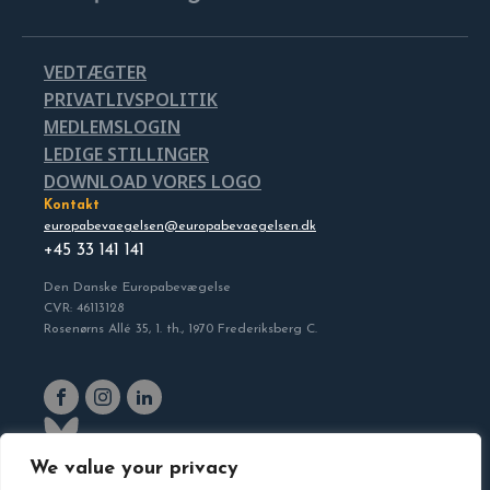
VEDTÆGTER
PRIVATLIVSPOLITIK
MEDLEMSLOGIN
LEDIGE STILLINGER
DOWNLOAD VORES LOGO
Kontakt
europabevaegelsen@europabevaegelsen.dk
+45 33 141 141
Den Danske Europabevægelse
CVR: 46113128
Rosenørns Allé 35, 1. th., 1970 Frederiksberg C.
We value your privacy