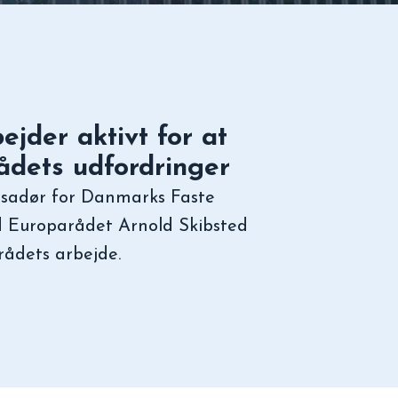
jder aktivt for at
ådets udfordringer
ssadør for Danmarks Faste
 Europarådet Arnold Skibsted
rådets arbejde.