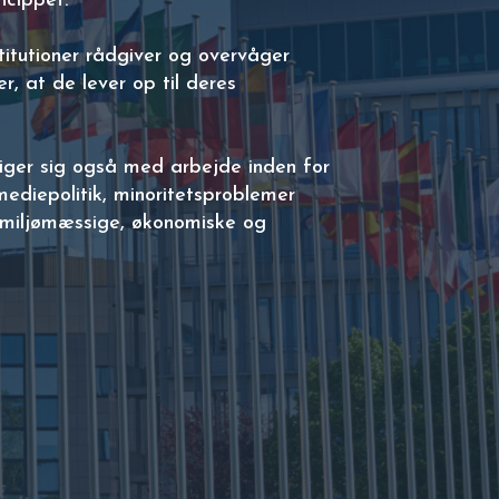
ncippet.
itutioner rådgiver og overvåger
, at de lever op til deres
ger sig også med arbejde inden for
mediepolitik, minoritetsproblemer
miljømæssige, økonomiske og