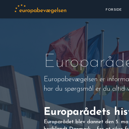
FORSIDE
Europaråd
Europabevægelsen er informa
har du spørgsmål er du altid 
Europarådets his
Europarådet blev dannet den 5. maj