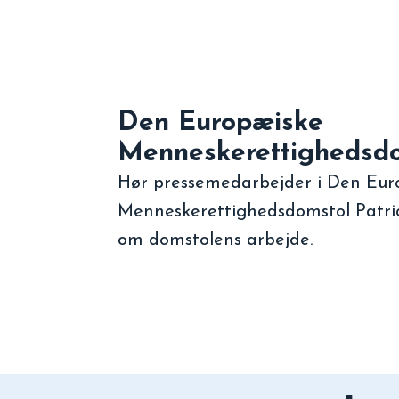
Den Europæiske
Menneskerettighedsd
Hør pressemedarbejder i Den Eur
Menneskerettighedsdomstol Patric
om domstolens arbejde.