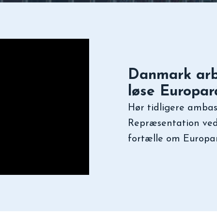
Danmark arbe
løse Europar
Hør tidligere amba
Repræsentation ved
fortælle om Europa