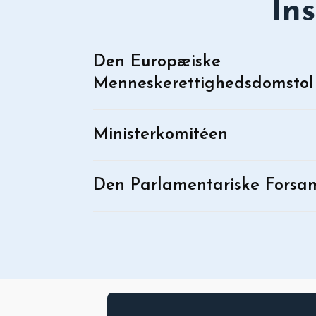
In
Den Europæiske
Menneskerettighedsdomstol
Ministerkomitéen
Den Parlamentariske Forsa