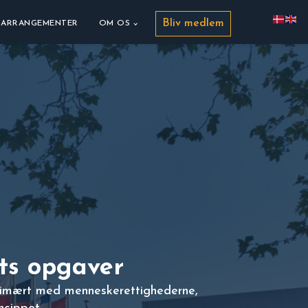
Bliv medlem
ARRANGEMENTER
OM OS
ts opgaver
rimært med menneskerettighederne,