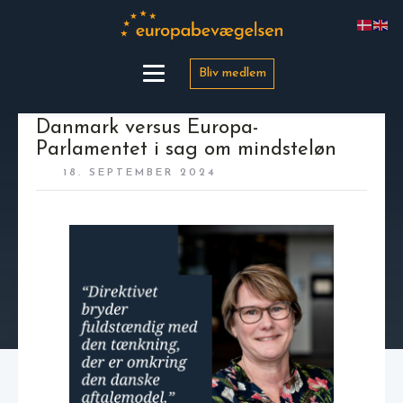
Bliv medlem
Danmark versus Europa-
Parlamentet i sag om mindsteløn
18. SEPTEMBER 2024