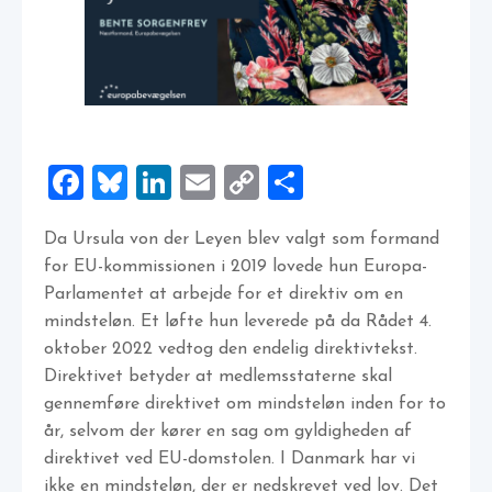
Facebook
Bluesky
LinkedIn
Email
Copy
Share
Link
Da Ursula von der Leyen blev valgt som formand
for EU-kommissionen i 2019 lovede hun Europa-
Parlamentet at arbejde for et direktiv om en
mindsteløn. Et løfte hun leverede på da Rådet 4.
oktober 2022 vedtog den endelig direktivtekst.
Direktivet betyder at medlemsstaterne skal
gennemføre direktivet om mindsteløn inden for to
år, selvom der kører en sag om gyldigheden af
direktivet ved EU-domstolen. I Danmark har vi
ikke en mindsteløn, der er nedskrevet ved lov. Det