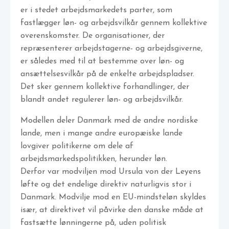
er i stedet arbejdsmarkedets parter, som
fastlægger løn- og arbejdsvilkår gennem kollektive
overenskomster. De organisationer, der
repræsenterer arbejdstagerne- og arbejdsgiverne,
er således med til at bestemme over løn- og
ansættelsesvilkår på de enkelte arbejdspladser.
Det sker gennem kollektive forhandlinger, der
blandt andet regulerer løn- og arbejdsvilkår.
Modellen deler Danmark med de andre nordiske
lande, men i mange andre europæiske lande
lovgiver politikerne om dele af
arbejdsmarkedspolitikken, herunder løn.
Derfor var modviljen mod Ursula von der Leyens
løfte og det endelige direktiv naturligvis stor i
Danmark. Modvilje mod en EU-mindsteløn skyldes
især, at direktivet vil påvirke den danske måde at
fastsætte lønningerne på, uden politisk