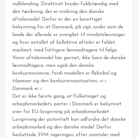
indblanding. Direktivet bryder fuldstændig med
den tænkning, der er omkring den danske
aftalemodel. Derfor er der en berettiget
bekymring for at Danmark, på sigt, ender som de
lande der allerede er overgået til mindstelønninger
og hvor antallet af kollektive aftaler er faldet
markant, med fattigere lønmodtagere til følge.
Vores aftalemodel har gavnet, ikke bare de danske
lønmodtagere, men også den danske
konkurrenceevne, fordi modellen er fleksibel og
tilpasser sig den konkurrencesituation, vi i
Danmark er i.
Det er ikke første gang, at Folketinget og
arbejdsmarkedets parter i Danmark er bekymret
over for EU-lovgivning på arbejdsmarkedet.
Lovgivning der potentielt kan udfordre det danske
arbejdsmarked og den danske model. Derfor
besluttede SVM regeringen, efter samtaler med