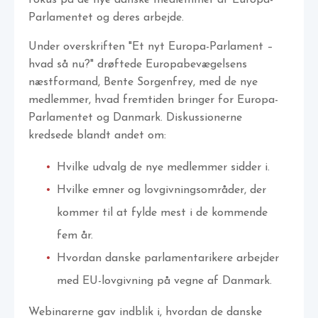
fokus på de nye danske medlemmer af Europa-
Parlamentet og deres arbejde.
Under overskriften "Et nyt Europa-Parlament –
hvad så nu?" drøftede Europabevægelsens
næstformand, Bente Sorgenfrey, med de nye
medlemmer, hvad fremtiden bringer for Europa-
Parlamentet og Danmark. Diskussionerne
kredsede blandt andet om:
Hvilke udvalg de nye medlemmer sidder i.
Hvilke emner og lovgivningsområder, der
kommer til at fylde mest i de kommende
fem år.
Hvordan danske parlamentarikere arbejder
med EU-lovgivning på vegne af Danmark.
Webinarerne gav indblik i, hvordan de danske