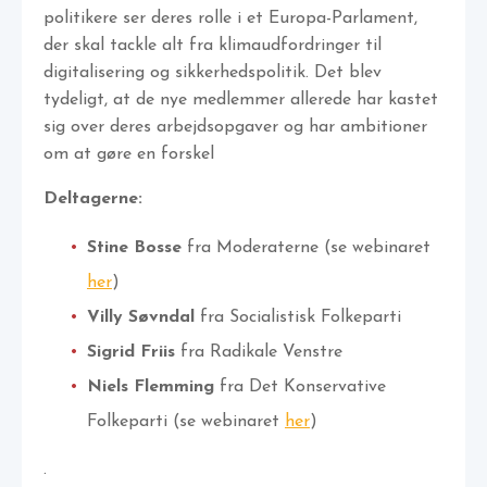
politikere ser deres rolle i et Europa-Parlament,
der skal tackle alt fra klimaudfordringer til
digitalisering og sikkerhedspolitik. Det blev
tydeligt, at de nye medlemmer allerede har kastet
sig over deres arbejdsopgaver og har ambitioner
om at gøre en forskel
Deltagerne:
Stine Bosse
fra Moderaterne (se webinaret
her
)
Villy Søvndal
fra Socialistisk Folkeparti
Sigrid Friis
fra Radikale Venstre
Niels Flemming
fra Det Konservative
Folkeparti (se webinaret
her
)
.