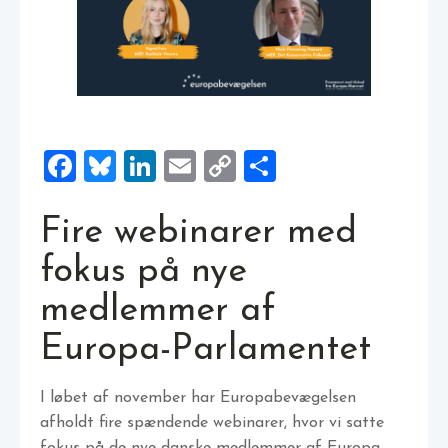
Facebook
Bluesky
LinkedIn
Email
Copy
Share
Link
Fire webinarer med
fokus på nye
medlemmer af
Europa-Parlamentet
I løbet af november har Europabevægelsen
afholdt fire spændende webinarer, hvor vi satte