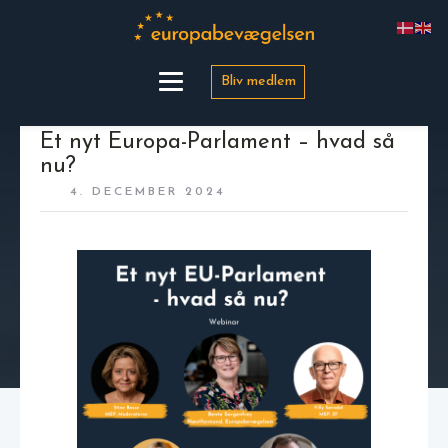
Bliv medlem
Et nyt Europa-Parlament – hvad så
nu?
4. DECEMBER 2024