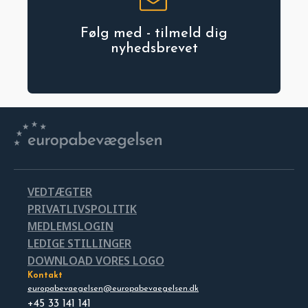
Følg med - tilmeld dig
nyhedsbrevet
VEDTÆGTER
PRIVATLIVSPOLITIK
MEDLEMSLOGIN
LEDIGE STILLINGER
DOWNLOAD VORES LOGO
Kontakt
europabevaegelsen@europabevaegelsen.dk
+45 33 141 141