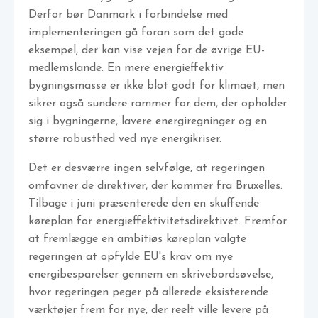
Derfor bør Danmark i forbindelse med
implementeringen gå foran som det gode
eksempel, der kan vise vejen for de øvrige EU-
medlemslande. En mere energieffektiv
bygningsmasse er ikke blot godt for klimaet, men
sikrer også sundere rammer for dem, der opholder
sig i bygningerne, lavere energiregninger og en
større robusthed ved nye energikriser.
Det er desværre ingen selvfølge, at regeringen
omfavner de direktiver, der kommer fra Bruxelles.
Tilbage i juni præsenterede den en skuffende
køreplan for energieffektivitetsdirektivet. Fremfor
at fremlægge en ambitiøs køreplan valgte
regeringen at opfylde EU's krav om nye
energibesparelser gennem en skrivebordsøvelse,
hvor regeringen peger på allerede eksisterende
værktøjer frem for nye, der reelt ville levere på