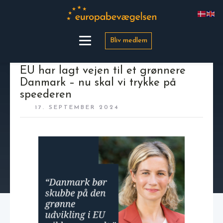
Bliv medlem
EU har lagt vejen til et grønnere
Danmark – nu skal vi trykke på
speederen
17. SEPTEMBER 2024