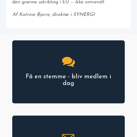
den grønne udvikling i EU – ikke omvendt.
Af Katrine Bjerre, direktør i SYNERGI
Få en stemme - bliv medlem i
dag