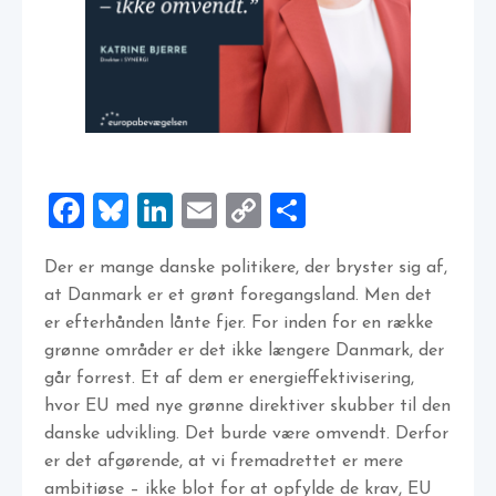
Facebook
Bluesky
LinkedIn
Email
Copy
Share
Link
Der er mange danske politikere, der bryster sig af,
at Danmark er et grønt foregangsland. Men det
er efterhånden lånte fjer. For inden for en række
grønne områder er det ikke længere Danmark, der
går forrest. Et af dem er energieffektivisering,
hvor EU med nye grønne direktiver skubber til den
danske udvikling. Det burde være omvendt. Derfor
er det afgørende, at vi fremadrettet er mere
ambitiøse – ikke blot for at opfylde de krav, EU