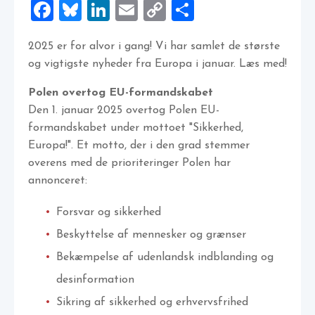
Facebook
Bluesky
LinkedIn
Email
Copy
Share
Link
2025 er for alvor i gang! Vi har samlet de største
og vigtigste nyheder fra Europa i januar. Læs med!
Polen overtog EU-formandskabet
Den 1. januar 2025 overtog Polen EU-
formandskabet under mottoet "Sikkerhed,
Europa!". Et motto, der i den grad stemmer
overens med de prioriteringer Polen har
annonceret:
Forsvar og sikkerhed
Beskyttelse af mennesker og grænser
Bekæmpelse af udenlandsk indblanding og
desinformation
Sikring af sikkerhed og erhvervsfrihed