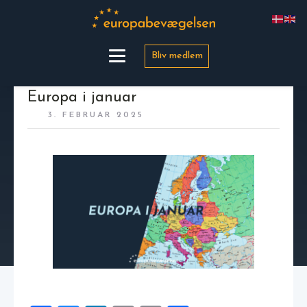
Bliv medlem
Europa i januar
3. FEBRUAR 2025