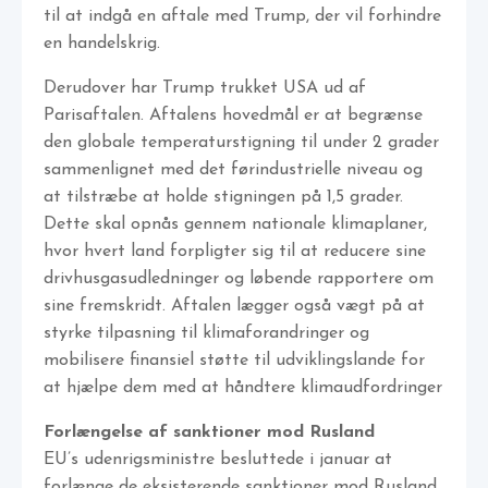
til at indgå en aftale med Trump, der vil forhindre
en handelskrig.
Derudover har Trump trukket USA ud af
Parisaftalen. Aftalens hovedmål er at begrænse
den globale temperaturstigning til under 2 grader
sammenlignet med det førindustrielle niveau og
at tilstræbe at holde stigningen på 1,5 grader.
Dette skal opnås gennem nationale klimaplaner,
hvor hvert land forpligter sig til at reducere sine
drivhusgasudledninger og løbende rapportere om
sine fremskridt. Aftalen lægger også vægt på at
styrke tilpasning til klimaforandringer og
mobilisere finansiel støtte til udviklingslande for
at hjælpe dem med at håndtere klimaudfordringer
Forlængelse af sanktioner mod Rusland
EU’s udenrigsministre besluttede i januar at
forlænge de eksisterende sanktioner mod Rusland,