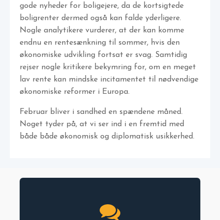
gode nyheder for boligejere, da de kortsigtede
boligrenter dermed også kan falde yderligere.
Nogle analytikere vurderer, at der kan komme
endnu en rentesænkning til sommer, hvis den
økonomiske udvikling fortsat er svag. Samtidig
rejser nogle kritikere bekymring for, om en meget
lav rente kan mindske incitamentet til nødvendige
økonomiske reformer i Europa.
Februar bliver i sandhed en spændene måned.
Noget tyder på, at vi ser ind i en fremtid med
både både økonomisk og diplomatisk usikkerhed.