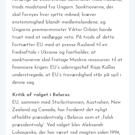
trods modstand fra Ungarn. Sanktionerne, der
skal fornyes hver sjette måned, kræver
enstemmighed blandt medlemslandene, og
Ungarns premierminister Viktor Orbán havde
truet med at nedlægge veto. På trods af dette
fortsætter EU med at presse Rusland til en
fredsaftale i Ukraine og fastholder, at
sanktionerne skal fratage Moskva ressourcer til at
finansiere krigen. EU’s udenrigschef Kaja Kallas
understregede, at EU’s troværdighed står på spil i
denne sag.
Kritik af valget i Belarus
EU, sammen med Storbritannien, Australien, New
Zealand og Canada, har fordømt det nyligt
afholdte præsidentvalg i Belarus som et „falsk
præsidentvalg“. Ved valget blev Aleksandr
Lukasjenko, der har været ved magten siden 1994,