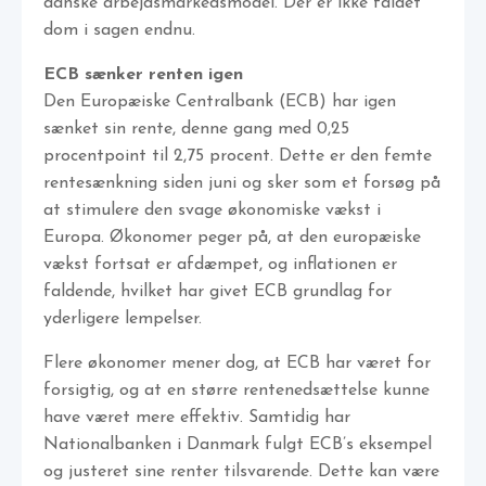
danske arbejdsmarkedsmodel. Der er ikke faldet
dom i sagen endnu.
ECB sænker renten igen
Den Europæiske Centralbank (ECB) har igen
sænket sin rente, denne gang med 0,25
procentpoint til 2,75 procent. Dette er den femte
rentesænkning siden juni og sker som et forsøg på
at stimulere den svage økonomiske vækst i
Europa. Økonomer peger på, at den europæiske
vækst fortsat er afdæmpet, og inflationen er
faldende, hvilket har givet ECB grundlag for
yderligere lempelser.
Flere økonomer mener dog, at ECB har været for
forsigtig, og at en større rentenedsættelse kunne
have været mere effektiv. Samtidig har
Nationalbanken i Danmark fulgt ECB’s eksempel
og justeret sine renter tilsvarende. Dette kan være