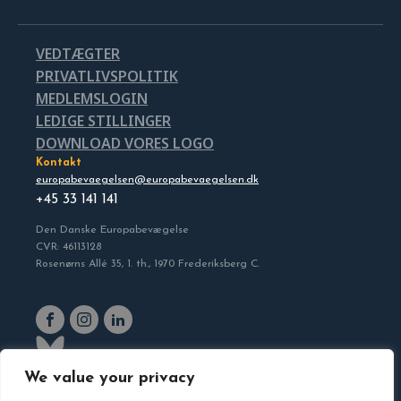
VEDTÆGTER
PRIVATLIVSPOLITIK
MEDLEMSLOGIN
LEDIGE STILLINGER
DOWNLOAD VORES LOGO
Kontakt
europabevaegelsen@europabevaegelsen.dk
+45 33 141 141
Den Danske Europabevægelse
CVR: 46113128
Rosenørns Allé 35, 1. th., 1970 Frederiksberg C.
We value your privacy