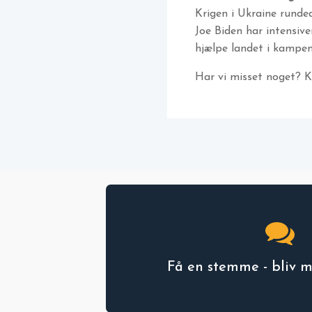
Krigen i Ukraine runde
Joe Biden har intensiv
hjælpe landet i kampe
Har vi misset noget? 
Få en stemme - bliv 