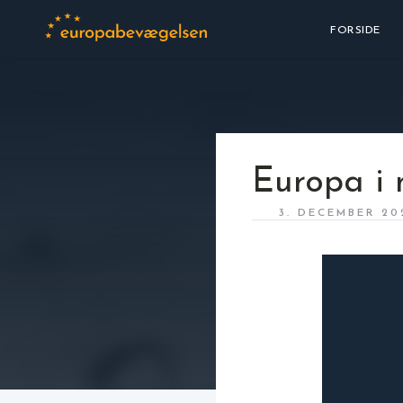
FORSIDE
Europa i
3. DECEMBER 20