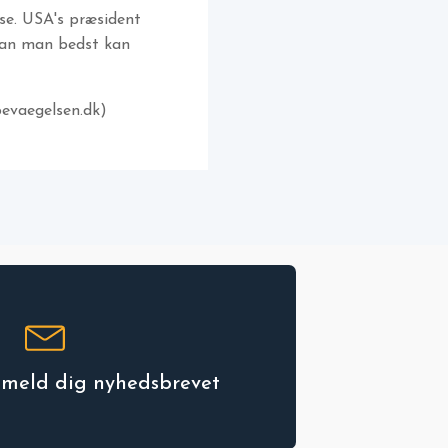
se. USA's præsident
rdan man bedst kan
bevaegelsen.dk)
ilmeld dig nyhedsbrevet