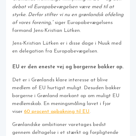
debat vil Europabevægelsen være med til at
styrke. Derfor stifter vi nu en grønlandsk afdeling
af vores forening,”
siger Europabevægelsens
formand Jens-Kristian Lütken.
Jens-Kristian Lütken er i disse dage i Nuuk med
en delegation fra Europabevægelsen.
EU er den eneste vej og borgerne bakker op.
Det er i Grønlands klare interesse at blive
medlem af EU hurtigst muligt. Desuden bakker
borgerne i Grønland markant op om muligt EU
medlemskab. En meningsmåling lavet i fjor
viser
60 procent opbakning til EU
.
Grønlandske ambitioner varetages bedst
gennem deltagelse i et stærkt og forpligtende