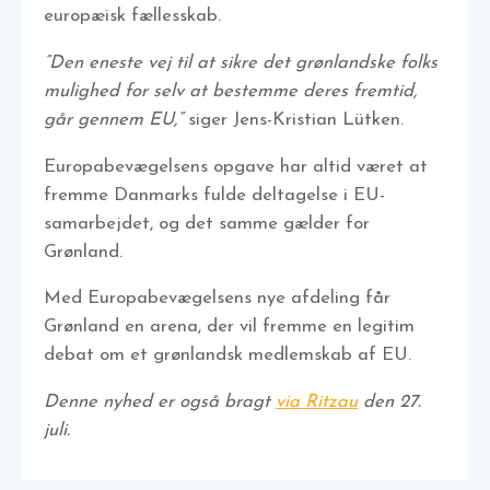
europæisk fællesskab.
”Den eneste vej til at sikre det grønlandske folks
mulighed for selv at bestemme deres fremtid,
går gennem EU,”
siger Jens-Kristian Lütken.
Europabevægelsens opgave har altid været at
fremme Danmarks fulde deltagelse i EU-
samarbejdet, og det samme gælder for
Grønland.
Med Europabevægelsens nye afdeling får
Grønland en arena, der vil fremme en legitim
debat om et grønlandsk medlemskab af EU.
Denne nyhed er også bragt
via Ritzau
den 27.
juli.