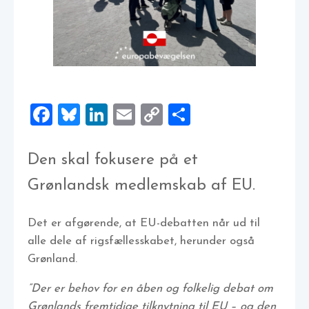
Facebook
Bluesky
LinkedIn
Email
Copy
Share
Link
Den skal fokusere på et
Grønlandsk medlemskab af EU.
Det er afgørende, at EU-debatten når ud til
alle dele af rigsfællesskabet, herunder også
Grønland.
”Der er behov for en åben og folkelig debat om
Grønlands fremtidige tilknytning til EU – og den