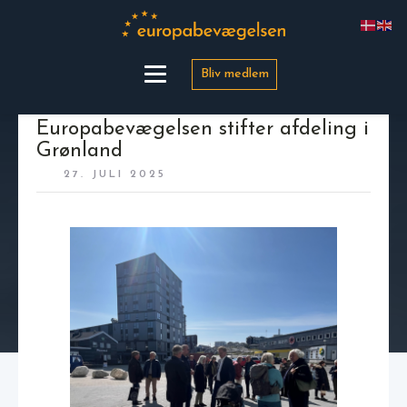
Bliv medlem
Europabevægelsen stifter afdeling i
Grønland
27. JULI 2025