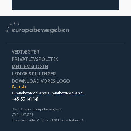
VEDTÆGTER
PRIVATLIVSPOLITIK
MEDLEMSLOGIN
LEDIGE STILLINGER
DOWNLOAD VORES LOGO
Kontakt
europabevaegelsen@europabevaegelsen.dk
+45 33 141 141
Den Danske Europabevægelse
CVR: 46113128
Rosenørns Allé 35, 1. th., 1970 Frederiksberg C.