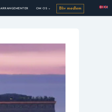
Bliv medlem
ARRANGEMENTER
OM OS