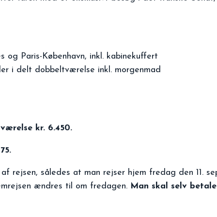
s og Paris-København, inkl. kabinekuffert
ler i delt dobbeltværelse inkl. morgenmad
tværelse kr. 6.450.
75.
af rejsen, således at man rejser hjem fredag den 11. se
hjemrejsen ændres til om fredagen.
Man skal selv betale