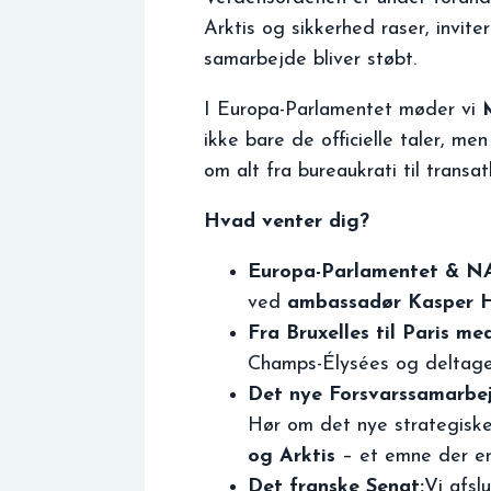
Arktis og sikkerhed raser, invit
samarbejde bliver støbt.
I Europa-Parlamentet møder vi
ikke bare de officielle taler, 
om alt fra bureaukrati til transa
Hvad venter dig?
Europa-Parlamentet & N
ved
ambassadør Kasper H
Fra Bruxelles til Paris m
Champs-Élysées og deltage 
Det nye Forsvarssamarbej
Hør om det nye strategiske
og Arktis
– et emne der er
Det franske Senat:
Vi afsl