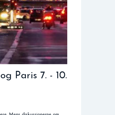
g Paris 7. - 10.
gere. Mens diskussionerne om