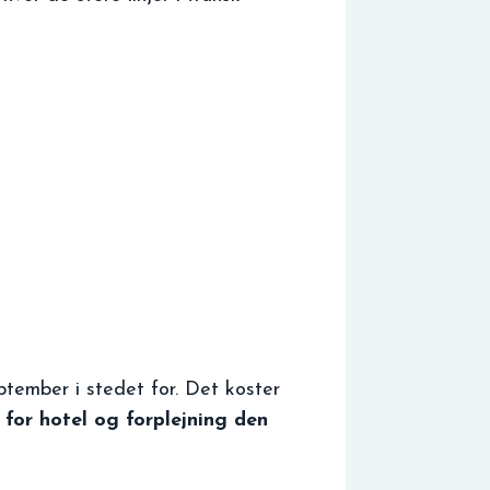
ptember i stedet for. Det koster
 for hotel og forplejning den