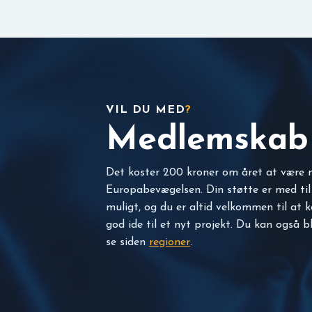
VIL DU MED
?
Medlemskab
Det koster 200 kroner om året at være
Europabevægelsen. Din støtte er med til
muligt, og du er altid velkommen til at k
god ide til et nyt projekt. Du kan også b
se siden
regioner
.