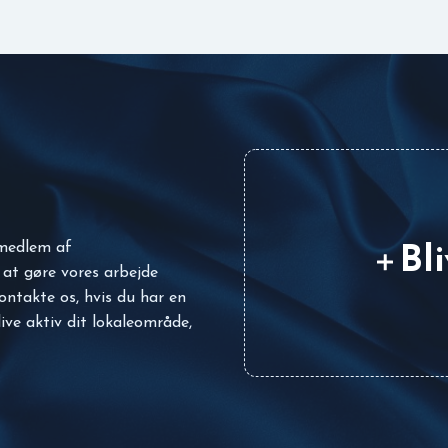
 medlem af
Bl
 at gøre vores arbejde
ontakte os, hvis du har en
live aktiv dit lokaleområde,