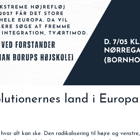
olutionernes land i Europa
y
hare
 hvor alt kan ske. Den radikalisering til højre og venstr