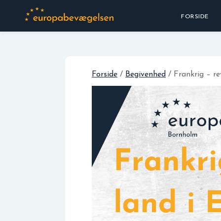
FORSIDE
Forside
/
Begivenhed
/ Frankrig – re