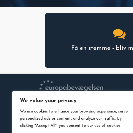
Få en stemme - bliv 
We value your privacy
VEDTÆGTER
We use cookies to enhance your browsing experience, serve
PRIVATLIVSPOLITIK
personalized ads or content, and analyze our traffic. By
MEDLEMSLOGIN
clicking "Accept All", you consent to our use of cookies.
LEDIGE STILLINGER