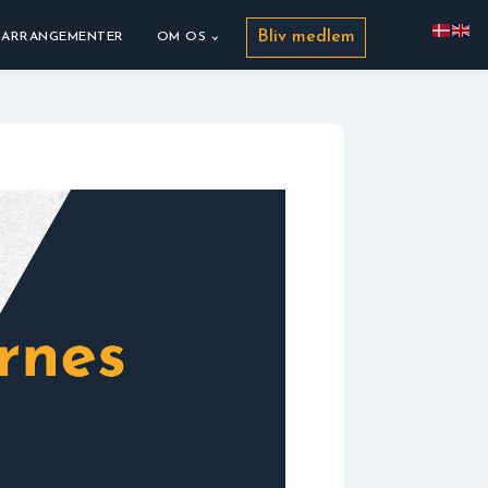
Bliv medlem
ARRANGEMENTER
OM OS