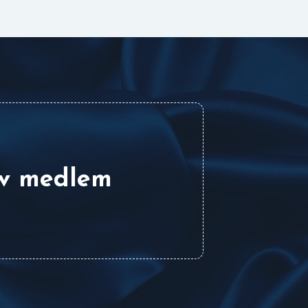
iv medlem