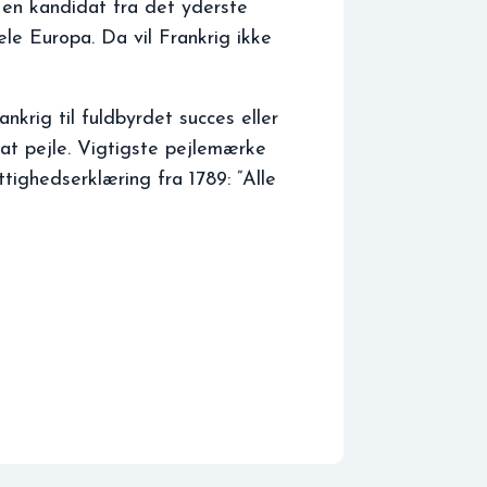
en kandidat fra det yderste
ele Europa. Da vil Frankrig ikke
ankrig til fuldbyrdet succes eller
 at pejle. Vigtigste pejlemærke
tighedserklæring fra 1789: ”Alle