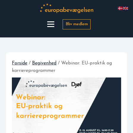
Bliv medlem
Forside
/
Begivenhed
/ Webinar: EU-praktik og
karriereprogrammer