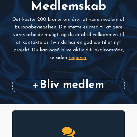
Medlemskab
Det koster 200 kroner om året at være medlem af
Europabevægelsen. Din støtte er med til at gøre
vores arbejde muligt, og du er altid velkommen til
at kontakte os, hvis du har en god ide til et nyt
projekt. Du kan også blive aktiv dit lokaleområde,
se siden
regioner
.
Bliv medlem