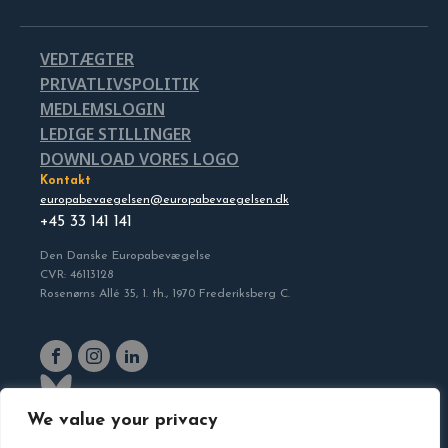
VEDTÆGTER
PRIVATLIVSPOLITIK
MEDLEMSLOGIN
LEDIGE STILLINGER
DOWNLOAD VORES LOGO
Kontakt
europabevaegelsen@europabevaegelsen.dk
+45 33 141 141
Den Danske Europabevægelse
CVR: 46113128
Rosenørns Allé 35, 1. th., 1970 Frederiksberg C.
We value your privacy