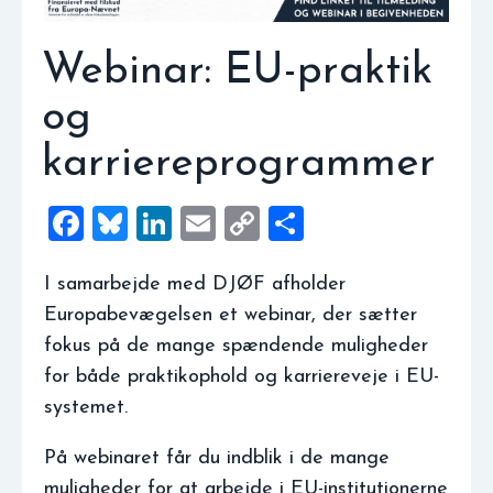
Webinar: EU-praktik
og
karriereprogrammer
Facebook
Bluesky
LinkedIn
Email
Copy
Share
Link
I samarbejde med DJØF afholder
Europabevægelsen et webinar, der sætter
fokus på de mange spændende muligheder
for både praktikophold og karriereveje i EU-
systemet.
På webinaret får du indblik i de mange
muligheder for at arbejde i EU-institutionerne