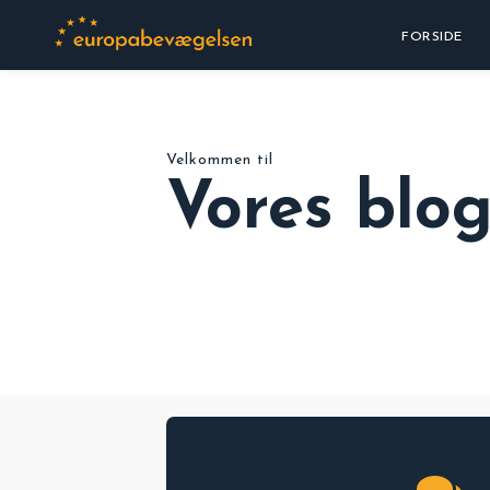
FORSIDE
Velkommen til
Vores blo