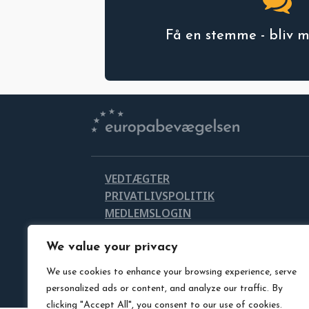
Få en stemme - bliv 
VEDTÆGTER
PRIVATLIVSPOLITIK
MEDLEMSLOGIN
LEDIGE STILLINGER
DOWNLOAD VORES LOGO
We value your privacy
We use cookies to enhance your browsing experience, serve
personalized ads or content, and analyze our traffic. By
clicking "Accept All", you consent to our use of cookies.