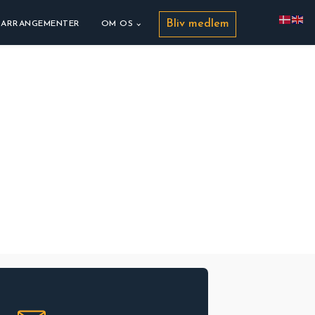
Bliv medlem
ARRANGEMENTER
OM OS