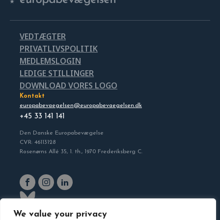
VEDTÆGTER
PRIVATLIVSPOLITIK
MEDLEMSLOGIN
LEDIGE STILLINGER
DOWNLOAD VORES LOGO
Kontakt
europabevaegelsen@europabevaegelsen.dk
+45 33 141 141
Den Danske Europabevægelse
CVR: 46113128
Rosenørns Allé 35, 1. th., 1970 Frederiksberg C.
We value your privacy