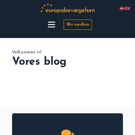
Bliv medlem
Velkommen til
Vores blog