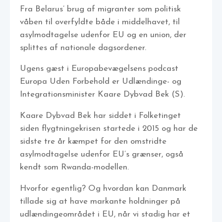
Fra Belarus’ brug af migranter som politisk
våben til overfyldte både i middelhavet, til
asylmodtagelse udenfor EU og en union, der
splittes af nationale dagsordener.
Ugens gæst i Europabevægelsens podcast
Europa Uden Forbehold er Udlændinge- og
Integrationsminister Kaare Dybvad Bek (S).
Kaare Dybvad Bek har siddet i Folketinget
siden flygtningekrisen startede i 2015 og har de
sidste tre år kæmpet for den omstridte
asylmodtagelse udenfor EU’s grænser, også
kendt som Rwanda-modellen.
Hvorfor egentlig? Og hvordan kan Danmark
tillade sig at have markante holdninger på
udlændingeområdet i EU, når vi stadig har et