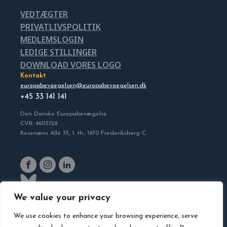
VEDTÆGTER
PRIVATLIVSPOLITIK
MEDLEMSLOGIN
LEDIGE STILLINGER
DOWNLOAD VORES LOGO
Kontakt
europabevaegelsen@europabevaegelsen.dk
+45 33 141 141
Den Danske Europabevægelse
CVR: 46113128
Rosenørns Allé 35, 1. th., 1970 Frederiksberg C.
We value your privacy
We use cookies to enhance your browsing experience, serve