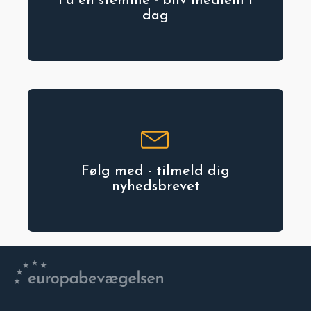
Få en stemme - bliv medlem i
dag
Følg med - tilmeld dig
nyhedsbrevet