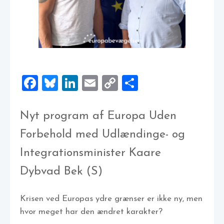
Facebook
Bluesky
LinkedIn
Email
Copy
Share
Link
Nyt program af Europa Uden
Forbehold med Udlændinge- og
Integrationsminister Kaare
Dybvad Bek (S)
Krisen ved Europas ydre grænser er ikke ny, men
hvor meget har den ændret karakter?