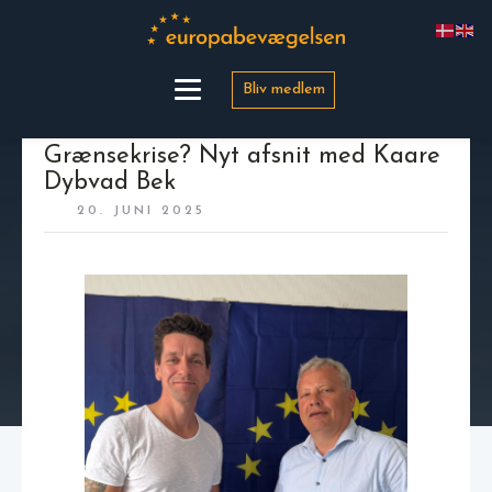
Bliv medlem
Grænsekrise? Nyt afsnit med Kaare
Dybvad Bek
20. JUNI 2025