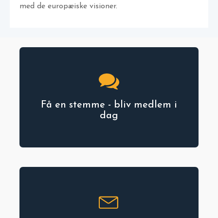
med de europæiske visioner.
Få en stemme - bliv medlem i
dag