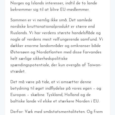
Norges og Islands interesser, indtil de to lande
bekvemmer sig til at blive EU-medlemmer.
Sammen er vi nemlig ikke små. Det samlede
nordiske bruttonationalprodukt er større end
Ruslands. Vi har verdens største handelsflåde og
nogle af verdens mest velfungerende samfund. Vi
dækker enorme landområder og omkranser både
Østersøen og Nordatlanten med disse farvandes
helt særlige sikkerhedspolitiske
spændingspotentiale, der kun overgås af Taiwan-
strædet.
Det må være på tide, at vi omsætter denne
betydning til øget indflydelse på vores egen – og
Europas – skæbne. Tyskland, Holland og de
baltiske lande vil elske et stærkere Norden i EU.
Derfor: Væk med småstatsmentaliteten. Og frem