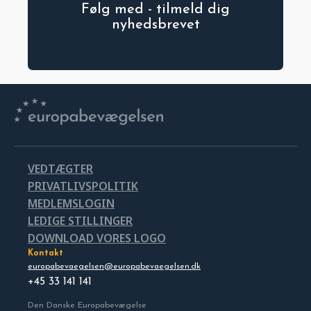
Følg med - tilmeld dig
nyhedsbrevet
VEDTÆGTER
PRIVATLIVSPOLITIK
MEDLEMSLOGIN
LEDIGE STILLINGER
DOWNLOAD VORES LOGO
Kontakt
europabevaegelsen@europabevaegelsen.dk
+45 33 141 141
Den Danske Europabevægelse