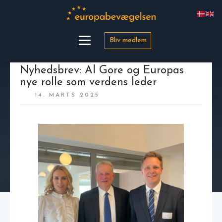
Bliv medlem
Nyhedsbrev: Al Gore og Europas
nye rolle som verdens leder
14. MARTS 2025