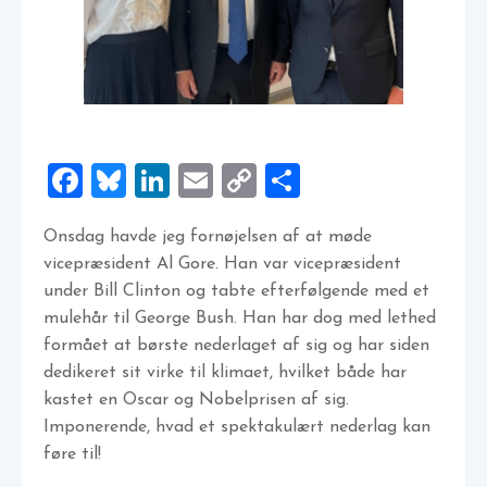
Facebook
Bluesky
LinkedIn
Email
Copy
Share
Link
Onsdag havde jeg fornøjelsen af at møde
vicepræsident Al Gore. Han var vicepræsident
under Bill Clinton og tabte efterfølgende med et
mulehår til George Bush. Han har dog med lethed
formået at børste nederlaget af sig og har siden
dedikeret sit virke til klimaet, hvilket både har
kastet en Oscar og Nobelprisen af sig.
Imponerende, hvad et spektakulært nederlag kan
føre til!