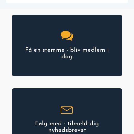
Få en stemme - bliv medlem i
dag
Følg med - tilmeld dig
nyhedsbrevet