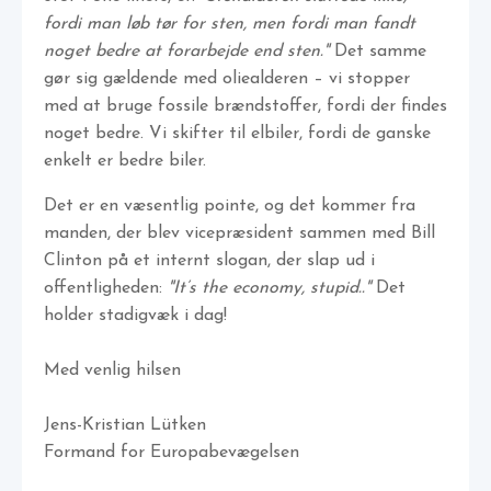
fordi man løb tør for sten, men fordi man fandt
noget bedre at forarbejde end sten."
Det samme
gør sig gældende med oliealderen – vi stopper
med at bruge fossile brændstoffer, fordi der findes
noget bedre. Vi skifter til elbiler, fordi de ganske
enkelt er bedre biler.
Det er en væsentlig pointe, og det kommer fra
manden, der blev vicepræsident sammen med Bill
Clinton på et internt slogan, der slap ud i
offentligheden:
"It’s the economy, stupid.."
Det
holder stadigvæk i dag!
Med venlig hilsen
Jens-Kristian Lütken
Formand for Europabevægelsen