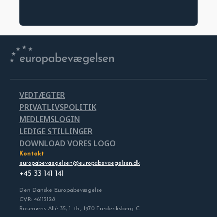
VEDTÆGTER
PRIVATLIVSPOLITIK
MEDLEMSLOGIN
LEDIGE STILLINGER
DOWNLOAD VORES LOGO
Kontakt
europabevaegelsen@europabevaegelsen.dk
+45 33 141 141
Den Danske Europabevægelse
CVR: 46113128
Rosenørns Allé 35, 1. th., 1970 Frederiksberg C.