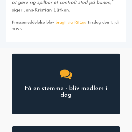
at gøre sig spilbar et centralt sted på banen,”
siger Jens-Kristian Lütken.
Pressemeddelelse blev
bragt via Ritzau
tirsdag den 1. juli
2025.
Få en stemme - bliv medlem i
dag