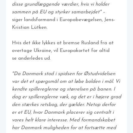
disse grundlæggende værdier, hvis vi holder
sammen på EU og styrker samarbejdet"
–
siger landsformand i Europabevægelsen, Jens-
Kristian Lütken.
Hvis det ikke lykkes at bremse Rusland fra at
overtage Ukraine, vil Europakortet for altid
se anderledes ud.
"Da Danmark stod i spidsen for Østudvidelsen
var det et spørgsmål om at løbe bolden i mål. Vi
kendte spillereglerne og størrelsen på banen. I
dag er spillereglerne væk, og det er i højere grad
den stærkes retsbog, der gælder. Netop derfor
er et EU, hvor Danmark placerer sig centralt i
vores helt klare interesse. Med formandskabet
har Danmark muligheden for at fortsætte med