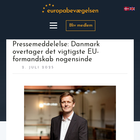
Bliv medlem
Pressemeddelelse: Danmark
overtager det vigtigste EU-
formandskab nogensinde
2. JULI 2025