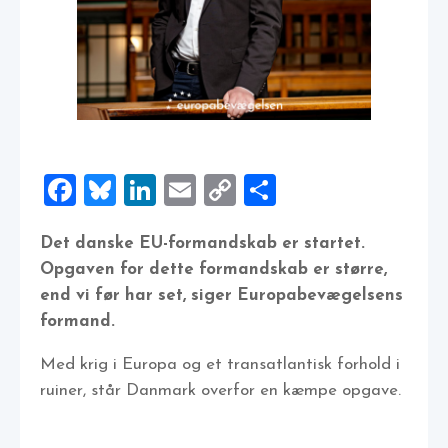
Facebook
Bluesky
LinkedIn
Email
Copy
Share
Link
Det danske EU-formandskab er startet.
Opgaven for dette formandskab er større,
end vi før har set, siger Europabevægelsens
formand.
Med krig i Europa og et transatlantisk forhold i
ruiner, står Danmark overfor en kæmpe opgave.