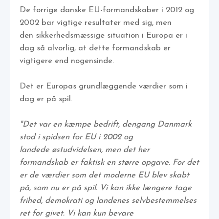
De forrige danske EU-formandskaber i 2012 og
2002 bar vigtige resultater med sig, men
den sikkerhedsmæssige situation i Europa er i
dag så alvorlig, at dette formandskab er
vigtigere end nogensinde.
Det er Europas grundlæggende værdier som i
dag er på spil.
"Det var en kæmpe bedrift, dengang Danmark
stod i spidsen for EU i 2002 og
landede østudvidelsen, men det her
formandskab er faktisk en større opgave. For det
er de værdier som det moderne EU blev skabt
på, som nu er på spil. Vi kan ikke længere tage
frihed, demokrati og landenes selvbestemmelses
ret for givet. Vi kan kun bevare