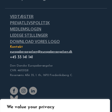
VEDTÆGTER
PRIVATLIVSPOLITIK
MEDLEMSLOGIN
LEDIGE STILLINGER
DOWNLOAD VORES LOGO
Kontakt
europabevaegelsen@europabevaegelsen.dk
+45 33 141 141
Den Danske Europabevægelse
CVR: 46113128
Rosenørns Allé 35, 1. th., 1970 Frederiksberg C.
We value your privacy