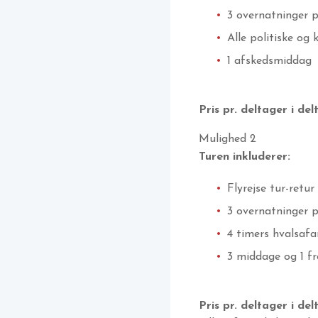
3 overnatninger p
Alle politiske og 
1 afskedsmiddag
Pris pr. deltager i de
Mulighed 2
Turen inkluderer:
Flyrejse tur-retu
3 overnatninger p
4 timers hvalsafa
3 middage og 1 fr
Pris pr. deltager i de