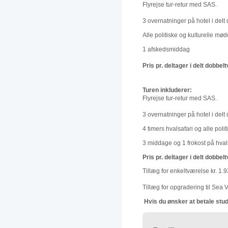
Flyrejse tur-retur med SAS.
3 overnatninger på hotel i del
Alle politiske og kulturelle mød
1 afskedsmiddag
Pris pr. deltager i delt dobbel
Turen inkluderer:
Flyrejse tur-retur med SAS.
3 overnatninger på hotel i del
4 timers hvalsafari og alle poli
3 middage og 1 frokost på hval
Pris pr. deltager i delt dobbel
Tillæg for enkeltværelse kr. 1.93
Tillæg for opgradering til Sea 
Hvis du ønsker at betale stu