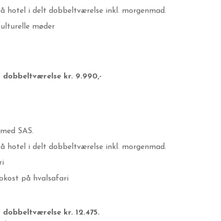
å hotel i delt dobbeltværelse inkl. morgenmad.
kulturelle møder
lt dobbeltværelse kr. 9.990,-
r med SAS.
å hotel i delt dobbeltværelse inkl. morgenmad.
ri
okost på hvalsafari
lt dobbeltværelse kr.
12.475.