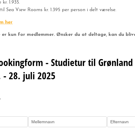
kr. 1.935.
til Sea View Rooms kr. 1.395 per person i delt værelse.
m her
e er kun for medlemmer. Ønsker du at deltage, kan du bl
ookingform - Studietur til Grønland 
 - 28. juli 2025
r