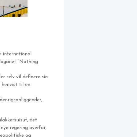
 international
sloganet ”Nothing
r selv vil definere sin
henvist til en
denrigsanliggender,
lakkersuisut, det
nye regering overfor,
eopolitiske og