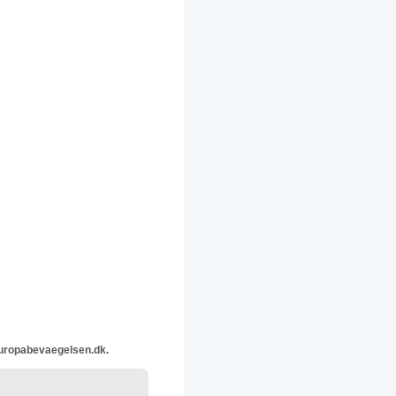
europabevaegelsen.dk.