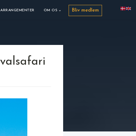
Bliv medlem
ARRANGEMENTER
OM OS
hvalsafari