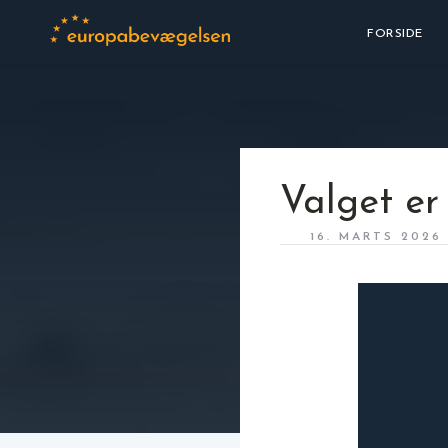
FORSIDE
Valget er
16. MARTS 2026