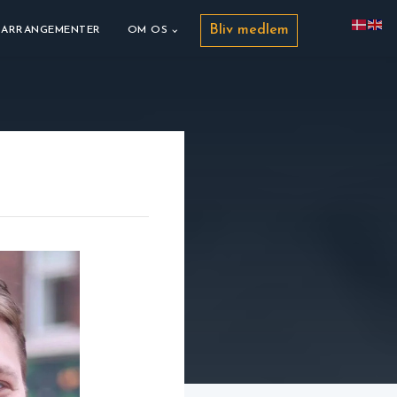
Bliv medlem
ARRANGEMENTER
OM OS