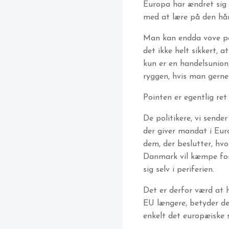
Europa har ændret sig 
med at lære på den hår
Man kan endda vove pel
det ikke helt sikkert, 
kun er en handelsunion
ryggen, hvis man gerne
Pointen er egentlig ret
De politikere, vi sende
der giver mandat i Eur
dem, der beslutter, hv
Danmark vil kæmpe for 
sig selv i periferien.
Det er derfor værd at 
EU længere, betyder de
enkelt det europæiske