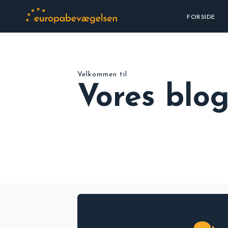
FORSIDE
Velkommen til
Vores blo