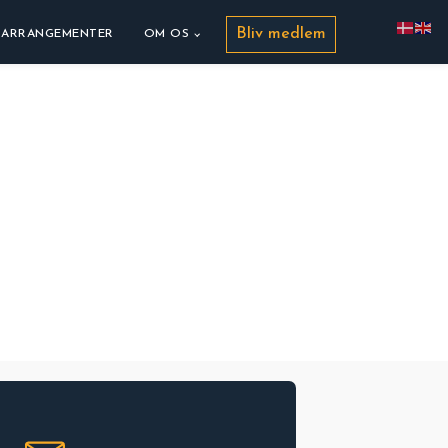
Bliv medlem
ARRANGEMENTER
OM OS