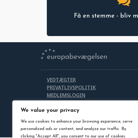
Få en stemme - bliv 
VEDTÆGTER
PRIVATLIVSPOLITIK
MEDLEMSLOGIN
LEDIGE STILLINGER
DOWNLOAD VORES LOGO
We value your privacy
We use cookies to enhance your browsing experience, serve
personalized ads or content, and analyze our traffic. By
clicking "Accept All", you consent to our use of cookies.