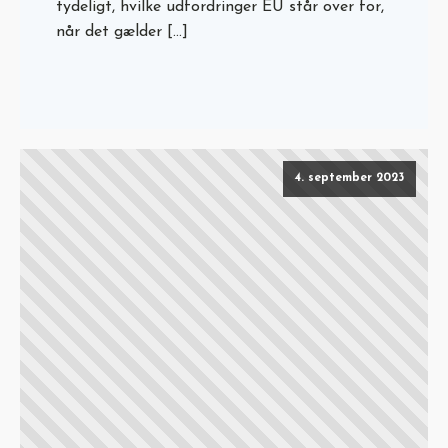
tydeligt, hvilke udfordringer EU står over for,
når det gælder […]
4. september 2023