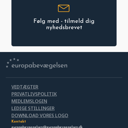
Følg med - tilmeld dig
nyhedsbrevet
VEDTÆGTER
PRIVATLIVSPOLITIK
MEDLEMSLOGIN
LEDIGE STILLINGER
DOWNLOAD VORES LOGO
Kontakt
europabevaegelsen@europabevaegelsen.dk