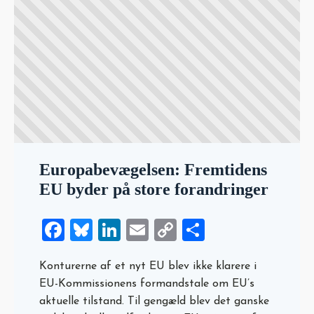
Europabevægelsen: Fremtidens
EU byder på store forandringer
Facebook
Bluesky
LinkedIn
Email
Copy
Share
Link
Konturerne af et nyt EU blev ikke klarere i
EU-Kommissionens formandstale om EU’s
aktuelle tilstand. Til gengæld blev det ganske