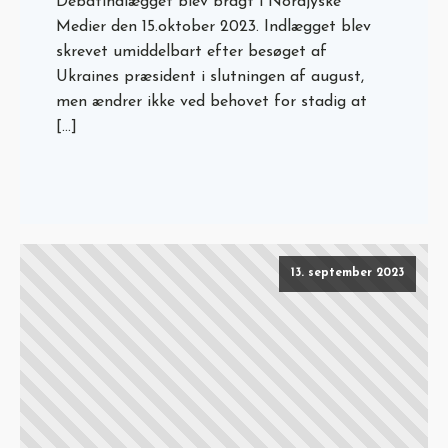
Debatindlægget blev bragt i Nordjyske
Medier den 15.oktober 2023. Indlægget blev
skrevet umiddelbart efter besøget af
Ukraines præsident i slutningen af august,
men ændrer ikke ved behovet for stadig at
[…]
13. september 2023